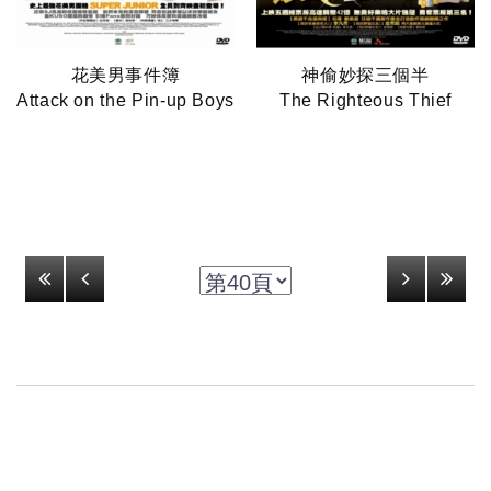
花美男事件簿
神偷妙探三個半
Attack on the Pin-up Boys
The Righteous Thief
34
35
36
37
38
39
40
41
42
43