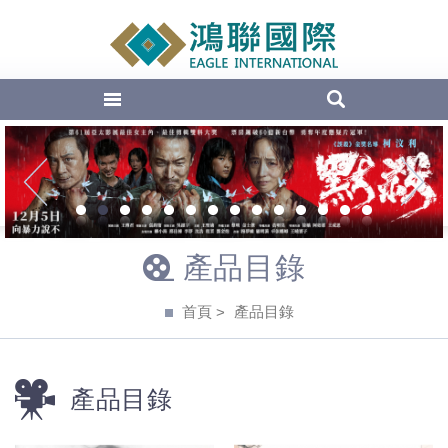
EAGLE Inte
1
2
3
4
5
6
7
8
9
10
11
12
13
14
產品目錄
首頁
產品目錄
產品目錄