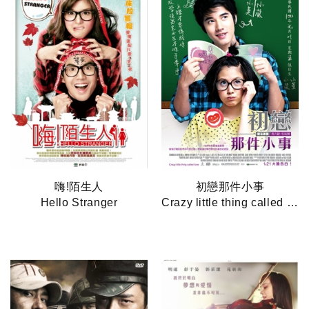
嗨!陌生人
初戀那件小事
Hello Stranger
Crazy little thing called love