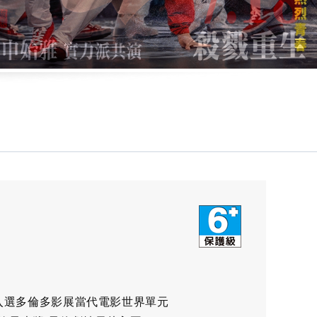
 入選多倫多影展當代電影世界單元