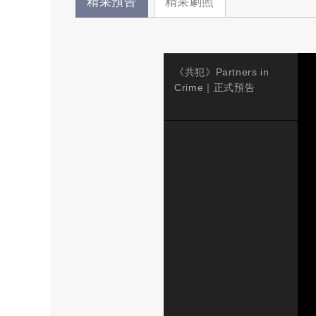
精采預告
精采劇照
《共犯》Partners in
Crime｜正式預告