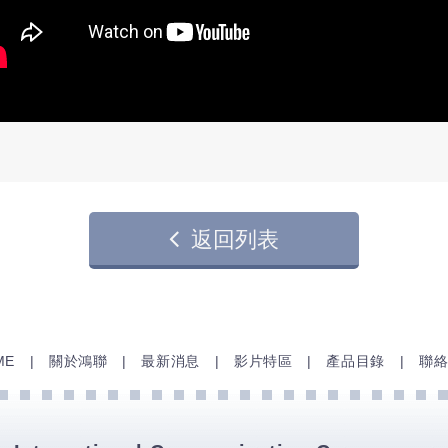
返回列表
ME
關於鴻聯
最新消息
影片特區
產品目錄
聯