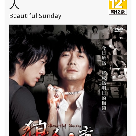
人
Beautiful Sunday